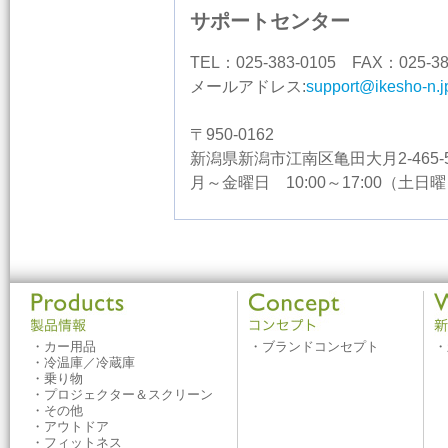
サポートセンター
TEL：025-383-0105 FAX：025-38
メールアドレス:
support@ikesho-n.j
〒950-0162
新潟県新潟市江南区亀田大月2-465-
月～金曜日 10:00～17:00（土
・カー用品
・ブランドコンセプト
・
・冷温庫／冷蔵庫
・乗り物
・プロジェクター＆スクリーン
・その他
・アウトドア
・フィットネス